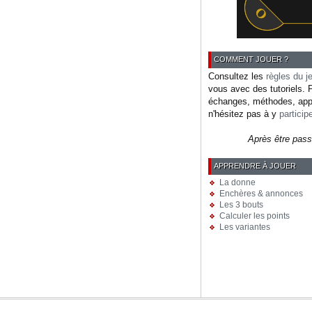
COMMENT JOUER ?
Consultez les
règles du j
vous avec des tutoriels.
échanges, méthodes, appr
n'hésitez pas à y
participe
Après être passé
APPRENDRE À JOUER
La donne
Enchères & annonces
Les 3 bouts
Calculer les points
Les variantes