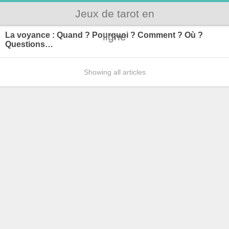
Jeux de tarot en
La voyance : Quand ? Pourquoi ? Comment ? Où ?
ligne
Questions…
Showing all articles